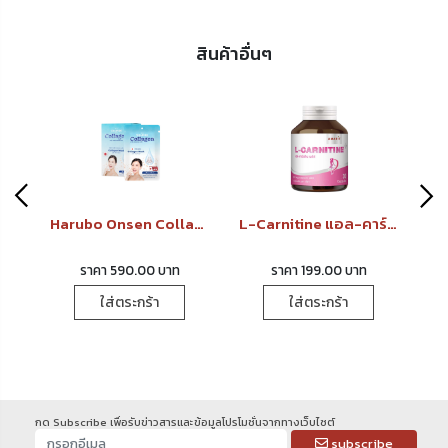
สินค้าอื่นๆ
ลาน
Harubo Onsen Collagen Mask (ฮารุโบะ ออนเซ็น คอลลาเจน มาส์ก)
L-Carnitine แอล-คาร์นิทีน พลัส
ราคา 590.00 บาท
ราคา 199.00 บาท
ใส่ตระกร้า
ใส่ตระกร้า
กด Subscribe เพื่อรับข่าวสารและข้อมูลโปรโมชั่นจากทางเว็บไซต์
subscribe