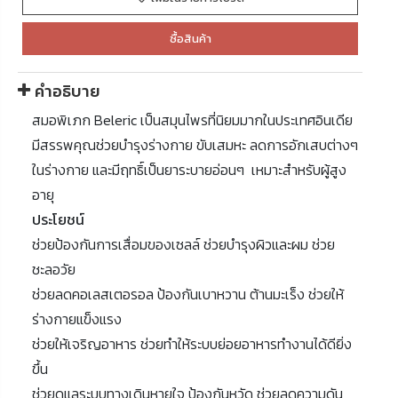
ซื้อสินค้า
คำอธิบาย
สมอพิเภก Beleric เป็นสมุนไพรที่นิยมมากในประเทศอินเดีย
มีสรรพคุณช่วยบำรุงร่างกาย ขับเสมหะ ลดการอักเสบต่างๆ
ในร่างกาย และมีฤทธิ์เป็นยาระบายอ่อนๆ เหมาะสำหรับผู้สูง
อายุ
ประโยชน์
ช่วยป้องกันการเสื่อมของเซลล์ ช่วยบำรุงผิวและผม ช่วย
ชะลอวัย
ช่วยลดคอเลสเตอรอล ป้องกันเบาหวาน ต้านมะเร็ง ช่วยให้
ร่างกายแข็งแรง
ช่วยให้เจริญอาหาร ช่วยทำให้ระบบย่อยอาหารทำงานได้ดียิ่ง
ขึ้น
ช่วยดูแลระบบทางเดินหายใจ ป้องกันหวัด ช่วยลดความดัน