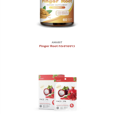
AMARIT
Finger Root กระชายขาว