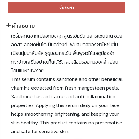
ซื้อสินค้า
คำอธิบาย
เซรั่มสกัดจากเปลือกมังคุด สูตรเข้มข้น มีสารแซนโทน ช่วย
ลดสิว ลดผดผื่นได้เป็นอย่างดี เพิ่มสมดุลของผิวให้ชุ่มชื่น
เนียนนุ่มน่าสัมผัส รูขุมขนกระชับ ฟื้นฟูผิวให้แลดูมีออร่า
กระจ่างใสขึ้นอย่างเห็นได้ชัด ลดเลือนรอยหมองคล้ำ อ่อน
โยนแม้ผิวแพ้ง่าย
This serum contains Xanthone and other beneficial
vitamins extracted from fresh mangosteen peels.
Xanthone has anti-acne and anti-inflammation
properties. Applying this serum daily on your face
helps smoothening, brightening, and keeping your
skin healthy. This product contains no preservative
and safe for sensitive skin.