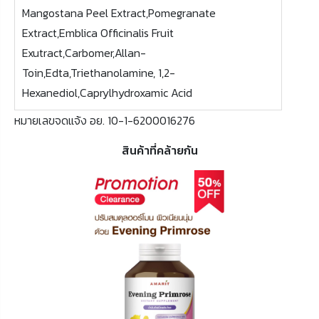
Mangostana Peel Extract,Pomegranate
Extract,Emblica Officinalis Fruit
Exutract,Carbomer,Allan-
Toin,Edta,Triethanolamine, 1,2-
Hexanediol,Caprylhydroxamic Acid
หมายเลขจดแจ้ง อย. 10-1-6200016276
สินค้าที่คล้ายกัน