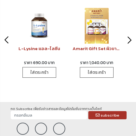
วม
L-Lysine แอล-ไลซีน
Amarit Gift Set ผิวขาว กระจ่างใส ลดรอยดำ
ราคา 690.00 บาท
ราคา 1,040.00 บาท
ใส่ตระกร้า
ใส่ตระกร้า
กด Subscribe เพื่อรับข่าวสารและข้อมูลโปรโมชั่นจากทางเว็บไซต์
subscribe