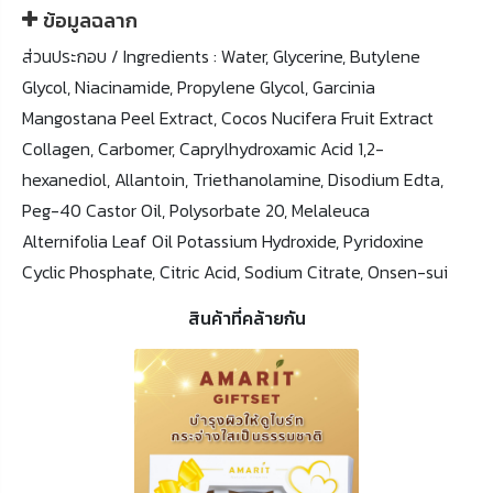
ข้อมูลฉลาก
ส่วนประกอบ / Ingredients : Water, Glycerine, Butylene
Glycol, Niacinamide, Propylene Glycol, Garcinia
Mangostana Peel Extract, Cocos Nucifera Fruit Extract
Collagen, Carbomer, Caprylhydroxamic Acid 1,2-
hexanediol, Allantoin, Triethanolamine, Disodium Edta,
Peg-40 Castor Oil, Polysorbate 20, Melaleuca
Alternifolia Leaf Oil Potassium Hydroxide, Pyridoxine
Cyclic Phosphate, Citric Acid, Sodium Citrate, Onsen-sui
สินค้าที่คล้ายกัน