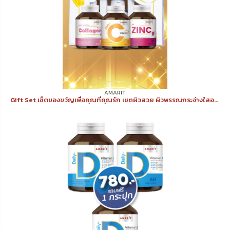
AMARIT
Gift Set เซ็ตของขวัญเพื่อคุณที่คุณรัก เซตผิวสวย ผิวพรรณกระจ่างใสอย่างเป็นธรรมชาติ