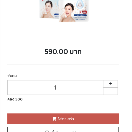
590.00 บาท
จำนวน
+
-
คลัง 500
ใส่ตระกร้า